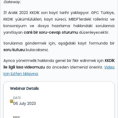
Gateway.
31 Aralık 2023 KKDİK son kayıt tarihi yaklaşıyor. GPC Türkiye,
KKDIK yükümlülükleri, kayıt süreci, MBDF’lerdeki rolleriniz ve
konsorsiyum ve dosya hazırlama hakkındaki sorularınızı
yanıtlayan
canlı bir soru-cevap oturumu
düzenleyecektir.
Sorularınızı göndermek için, aşağıdaki kayıt formunda bir
soru kutusu
bulacaksınız.
Ayrıca yönetmelik hakkında genel bir fikir edinmek için
KKDİK
ile ilgili kısa videomuzu
da önceden izlemenizi öneririz.
Video
için lütfen tıklayınız
Webinar Details
DATE
06 July 2023
FEES