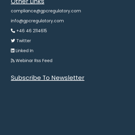
Other Links
compliance@gpcregulatory.com
info@gpcregulatory.com
+46 46 2114615
Twitter
Linked In
Webinar Rss Feed
Subscribe To Newsletter