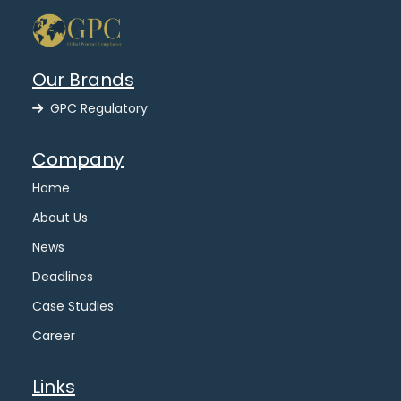
Our Brands
GPC Regulatory
Company
Home
About Us
News
Deadlines
Case Studies
Career
Links