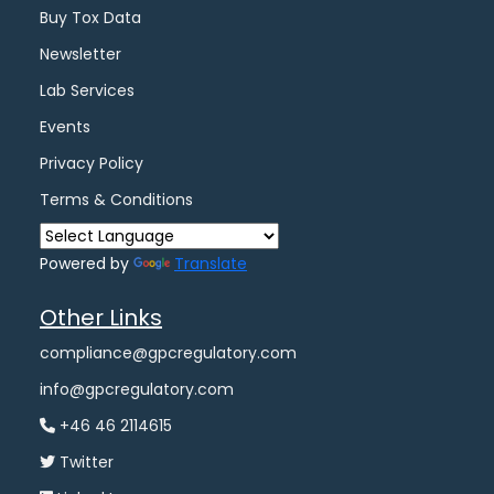
Buy Tox Data
Newsletter
Lab Services
Events
Privacy Policy
Terms & Conditions
Powered by
Translate
Other Links
compliance@gpcregulatory.com
info@gpcregulatory.com
+46 46 2114615
Twitter